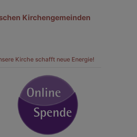
ischen Kirchengemeinden
sere Kirche schafft neue Energie!