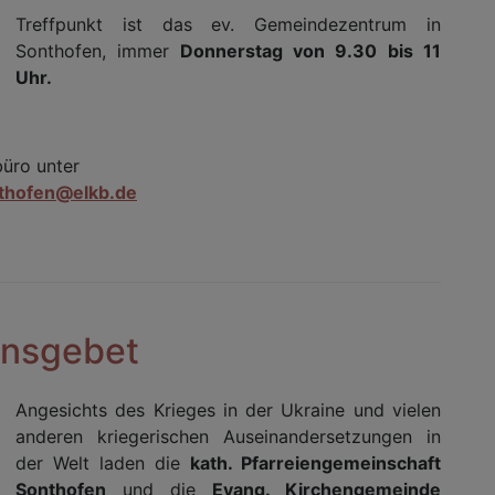
Treffpunkt ist das ev. Gemeindezentrum in
Sonthofen, immer
Donnerstag von 9.30 bis 11
Uhr.
rbüro unter
nthofen@elkb.de
ensgebet
Angesichts des Krieges in der Ukraine und vielen
anderen kriegerischen Auseinandersetzungen in
der Welt laden die
kath. Pfarreiengemeinschaft
Sonthofen
und die
Evang. Kirchengemeinde