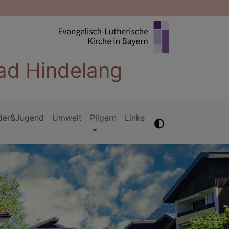
ad Hindelang
der&Jugend
Umwelt
Pilgern
Links