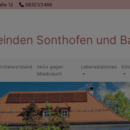
aße 12
08321/2466
inden Sonthofen und B
irchenvorstand
Aktiv gegen
Lebensstationen
Kin
Missbrauch