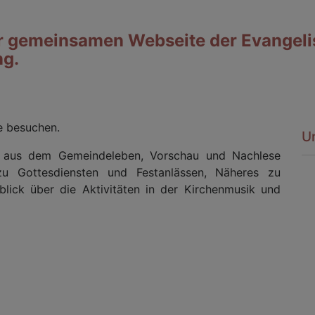
er gemeinsamen Webseite der Evangel
ng.
te besuchen.
Un
e aus dem Gemeindeleben, Vorschau und Nachlese
 zu Gottesdiensten und Festanlässen, Näheres zu
lick über die Aktivitäten in der Kirchenmusik und