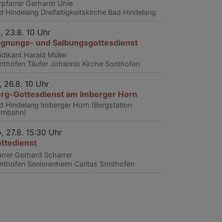
rpfarrer Gerhardt Uhle
d Hindelang
Dreifaltigkeitskirche Bad Hindelang
, 23.8. 10 Uhr
gnungs- und Salbungsgottesdienst
ädikant Harald Müller
nthofen
Täufer Johannis Kirche Sonthofen
, 26.8. 10 Uhr
rg-Gottesdienst am Imberger Horn
d Hindelang
Imberger Horn (Bergstation
rnbahn)
, 27.8. 15:30 Uhr
ttedienst
arrer Gerhard Scharrer
nthofen
Seniorenheim Caritas Sonthofen