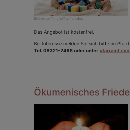
Bildrechte
TungArt7 auf pixabay
Das Angebot ist kostenfrei.
Bei Interesse melden Sie sich bitte im Pfar
Tel. 08321-2466 oder unter
pfarramt.so
Ökumenisches Fried