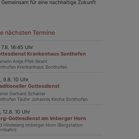
Gemeinsam für eine nachhaltige Zukunft
ie nächsten Termine
, 7.8. 16:45 Uhr
ttesdienst Krankenhaus Sonthofen
rrerin Antje Pfeil-Birant
nthofen
Krankenhaus Sonthofen
, 9.8. 10 Uhr
aditioneller Gottesdienst
arrer Gerhard Scharrer
nthofen
Täufer Johannis Kirche Sonthofen
, 12.8. 10 Uhr
rg-Gottesdienst am Imberger Horn
d Hindelang
Imberger Horn (Bergstation
rnbahn)